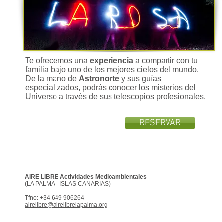
Te ofrecemos una
experiencia
a compartir con tu
familia bajo uno de los mejores cielos del mundo.
De la mano de
Astronorte
y sus guías
especializados, podrás conocer los misterios del
Universo a través de sus telescopios profesionales.
RESERVAR
AIRE LIBRE Actividades Medioambientales
(LA PALMA - ISLAS CANARIAS)
Tfno: +34 649 906264
airelibre@airelibrelapalma.org